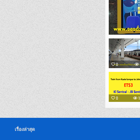
0
0
เรื่องล่าสุด