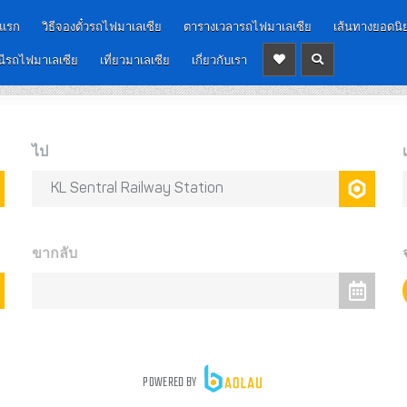
าแรก
วิธีจองตั๋วรถไฟมาเลเซีย
ตารางเวลารถไฟมาเลเซีย
เส้นทางยอดนิ
ีรถไฟมาเลเซีย
เที่ยวมาเลเซีย
เกี่ยวกับเรา