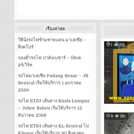
เรื่องล่าสุด
วิธีนั่งรถไฟข้ามชายแดน มาเลเซีย –
1
205
สิงคโปร์
จองตั๋วรถไฟ ปาดังเบซาร์ – บัตเต
อร์เวิร์ท
รถไฟมาเลเซีย Padang Besar – JB
Sentral เริ่มให้บริการ 1 มกราคม
2569
รถไฟ ETS3 เส้นทาง Kuala Lumpur
– Johor Bahru เริ่มให้บริการ 12
ธันวาคม 2568
0
390
รถไฟ ETS3 เส้นทาง KL Sentral ไป
Kluang เริ่มให้บริการ 30 สิงหาคม