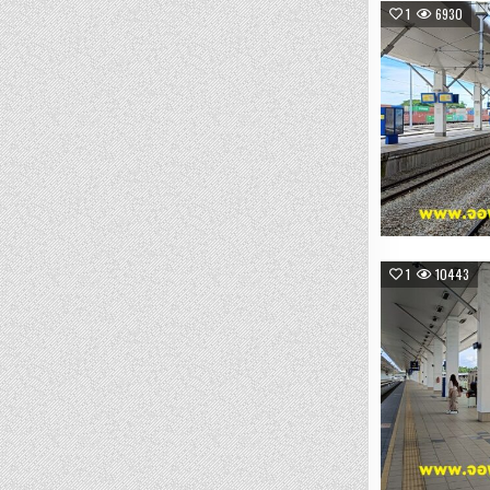
1
6930
1
10443