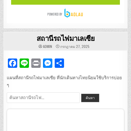
สถานีรถไฟมาเลเซีย
ADMIN
กรกฎาคม 27, 2025
F
Li
P
M
S
a
n
ri
es
h
แผนที่สถานีรถไฟมาเลเซีย ที่นักเดินทางไทยนิยมใช้บริการบ่อย
c
e
n
se
ar
ๆ
e
t
n
e
b
g
ค้นหา
o
er
o
k