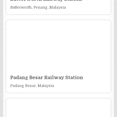
Butterworth, Penang ,Malaysia
Padang Besar Railway Station
Padang Besar, Malaysia