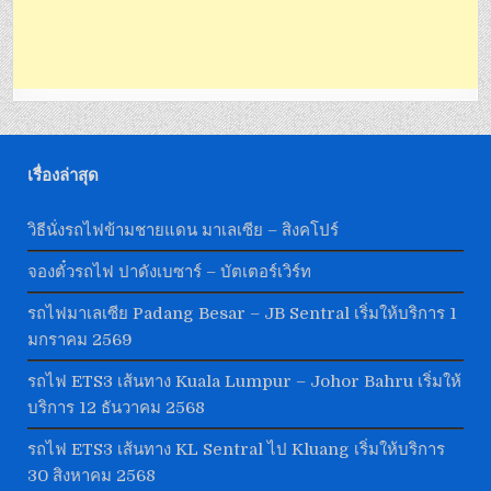
เรื่องล่าสุด
วิธีนั่งรถไฟข้ามชายแดน มาเลเซีย – สิงคโปร์
จองตั๋วรถไฟ ปาดังเบซาร์ – บัตเตอร์เวิร์ท
รถไฟมาเลเซีย Padang Besar – JB Sentral เริ่มให้บริการ 1
มกราคม 2569
รถไฟ ETS3 เส้นทาง Kuala Lumpur – Johor Bahru เริ่มให้
บริการ 12 ธันวาคม 2568
รถไฟ ETS3 เส้นทาง KL Sentral ไป Kluang เริ่มให้บริการ
30 สิงหาคม 2568