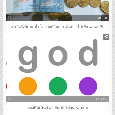
0
3131
ค่าเงินริงกิตตกต่ำ โอกาสดีในการเดินทางไปเที่ยวมาเลเซีย
0
2755
จองที่พักในกัวลาลัมเปอร์ผ่าน Agoda