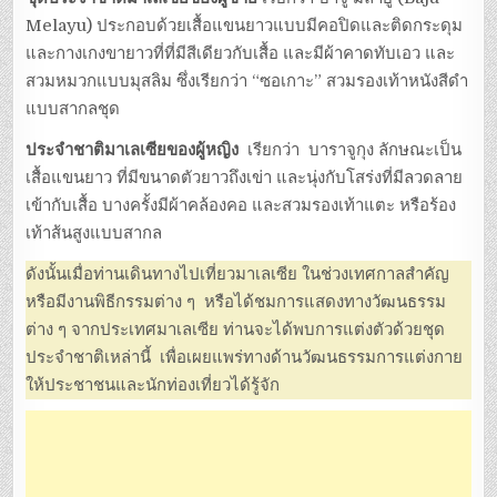
o
Melayu) ประกอบด้วยเสื้อแขนยาวแบบมีคอปิดและติดกระดุม
k
และกางเกงขายาวที่ที่มีสีเดียวกับเสื้อ และมีผ้าคาดทับเอว และ
สวมหมวกแบบมุสลิม ซึ่งเรียกว่า “ซอเกาะ” สวมรองเท้าหนังสีดำ
แบบสากลชุด
ประจำชาติมาเลเซียของผู้หญิง
เรียกว่า บาราจูกุง ลักษณะเป็น
เสื้อแขนยาว ที่มีขนาดตัวยาวถึงเข่า และนุ่งกับโสร่งที่มีลวดลาย
เข้ากับเสื้อ บางครั้งมีผ้าคล้องคอ และสวมรองเท้าแตะ หรือร้อง
เท้าส้นสูงแบบสากล
ดังนั้นเมื่อท่านเดินทางไปเที่ยวมาเลเซีย ในช่วงเทศกาลสำคัญ
หรือมีงานพิธีกรรมต่าง ๆ หรือได้ชมการแสดงทางวัฒนธรรม
ต่าง ๆ จากประเทศมาเลเซีย ท่านจะได้พบการแต่งตัวด้วยชุด
ประจำชาติเหล่านี้ เพื่อเผยแพร่ทางด้านวัฒนธรรมการแต่งกาย
ให้ประชาชนและนักท่องเที่ยวได้รู้จัก