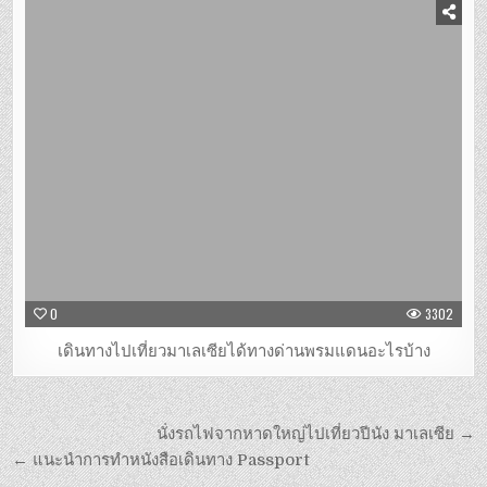
0
3302
เดินทางไปเที่ยวมาเลเซียได้ทางด่านพรมแดนอะไรบ้าง
นั่งรถไฟจากหาดใหญ่ไปเที่ยวปีนัง มาเลเซีย →
← แนะนำการทำหนังสือเดินทาง Passport