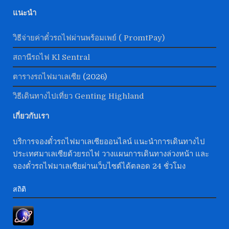
แนะนำ
วิธีจ่ายค่าตั๋วรถไฟผ่านพร้อมเพย์ ( PromtPay)
สถานีรถไฟ Kl Sentral
ตารางรถไฟมาเลเซีย
(2026)
วิธีเดินทางไปเที่ยว Genting Highland
เกี่ยวกับเรา
บริการจองตั๋วรถไฟมาเลเซียออนไลน์ แนะนำการเดินทางไป
ประเทศมาเลเซียด้วยรถไฟ วางแผนการเดินทางล่วงหน้า และ
จองตั๋วรถไฟมาเลเซียผ่านเว็บไซต์ได้ตลอด 24 ชั่วโมง
สถิติ