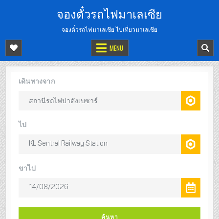
จองตั๋วรถไฟมาเลเซีย
จองตั๋วรถไฟมาเลเซีย ไปเที่ยวมาเลเซีย
MENU