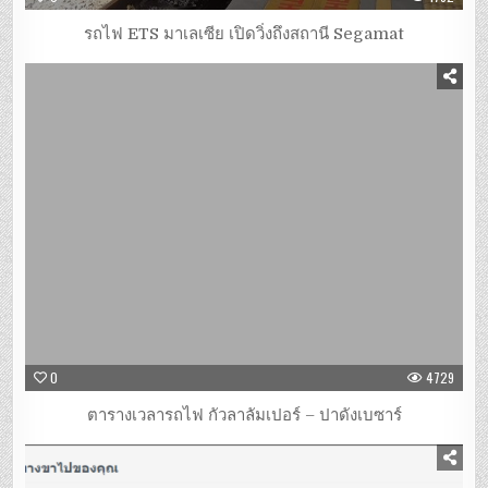
รถไฟ ETS มาเลเซีย เปิดวิ่งถึงสถานี Segamat
0
4729
ตารางเวลารถไฟ กัวลาลัมเปอร์ – ปาดังเบซาร์