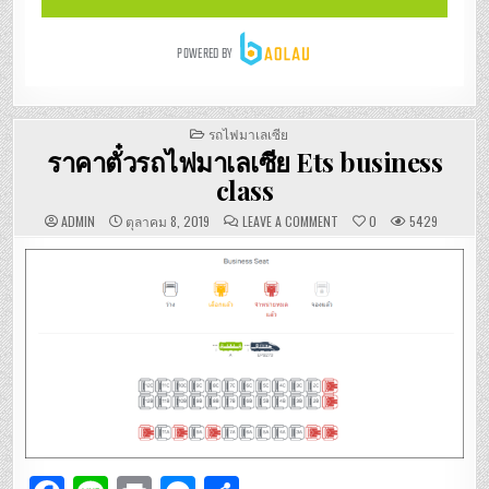
POSTED
รถไฟมาเลเซีย
IN
ราคาตั๋วรถไฟมาเลเซีย Ets business
class
ON
ADMIN
ตุลาคม 8, 2019
LEAVE A COMMENT
0
5429
ราคา
ตั๋ว
รถไฟ
มาเลเซีย
ETS
BUSINESS
CLASS