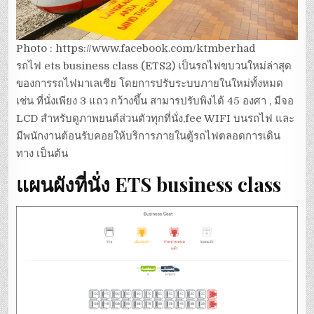
Photo : https://www.facebook.com/ktmberhad
รถไฟ ets business class (ETS2) เป็นรถไฟขบวนใหม่ล่าสุด
ของการรถไฟมาเลเซีย โดยการปรับระบบภายในใหม่ทั้งหมด
เช่น ที่นั่งเพียง 3 แถว กว้างขึ้น สามารปรับพิงได้ 45 องศา , มีจอ
LCD สำหรับดูภาพยนต์ส่วนตัวทุกที่นั่ง,fee WIFI บนรถไฟ และ
มีพนักงานต้อนรับคอยให้บริการภายในตู้รถไฟตลอดการเดิน
ทาง เป็นต้น
แผนผังที่นั่ง ETS business class