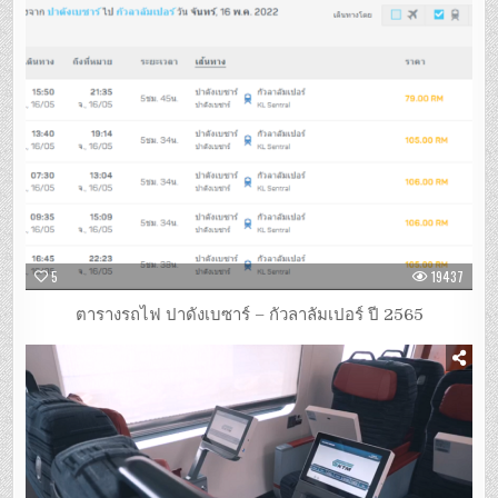
5
19437
ตารางรถไฟ ปาดังเบซาร์ – กัวลาลัมเปอร์ ปี 2565