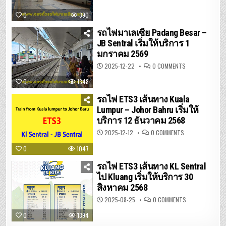
รถไฟ
ปา
0
390
ดัง
เบ
ซาร์
รถไฟมาเลเซีย Padang Besar –
–
JB Sentral เริ่มให้บริการ 1
บัต
เต
มกราคม 2569
อร์เวิร์ท
ON
2025-12-22
0 COMMENTS
รถไฟ
มาเลเซีย
0
1348
PADANG
BESAR
–
รถไฟ ETS3 เส้นทาง Kuala
JB
SENTRAL
Lumpur – Johor Bahru เริ่มให้
เริ่ม
บริการ 12 ธันวาคม 2568
ให้
บริการ
1
ON
2025-12-12
0 COMMENTS
มกราคม
รถไฟ
2569
ETS3
0
1047
เส้น
ทาง
KUALA
รถไฟ ETS3 เส้นทาง KL Sentral
LUMPUR
–
ไป Kluang เริ่มให้บริการ 30
JOHOR
สิงหาคม 2568
BAHRU
เริ่ม
ให้
ON
2025-08-25
0 COMMENTS
บริการ
รถไฟ
12
ETS3
0
1394
ธันวาคม
เส้น
2568
ทาง