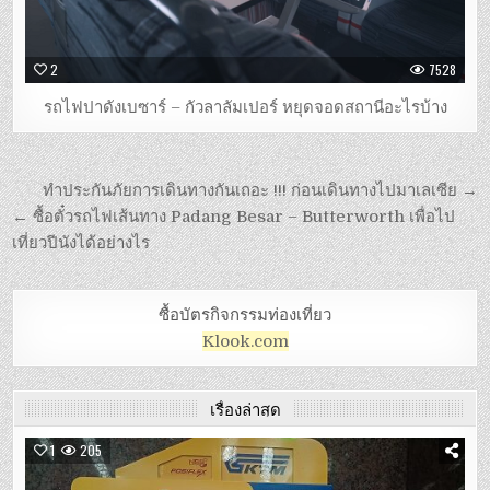
2
7528
รถไฟปาดังเบซาร์ – กัวลาลัมเปอร์ หยุดจอดสถานีอะไรบ้าง
ทำประกันภัยการเดินทางกันเถอะ !!! ก่อนเดินทางไปมาเลเซีย →
← ซื้อตั๋วรถไฟเส้นทาง Padang Besar – Butterworth เพื่อไป
เที่ยวปีนังได้อย่างไร
ซื้อบัตรกิจกรรมท่องเที่ยว
Klook.com
เรื่องล่าสุด
1
205