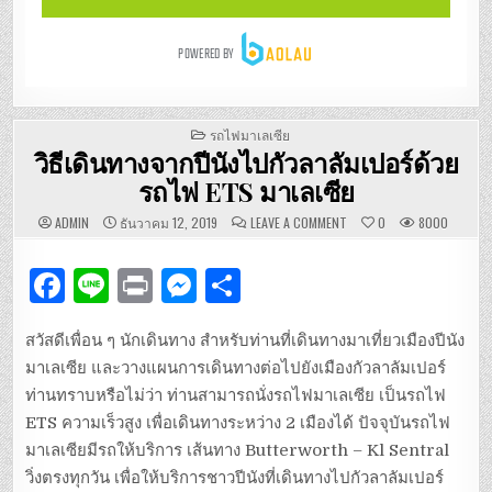
POSTED
รถไฟมาเลเซีย
IN
วิธีเดินทางจากปีนังไปกัวลาลัมเปอร์ด้วย
รถไฟ ETS มาเลเซีย
ON
ADMIN
ธันวาคม 12, 2019
LEAVE A COMMENT
0
8000
วิธี
เดิน
ทาง
F
Li
P
M
S
จาก
ปีนัง
ไป
a
n
ri
es
h
กัวลาลัมเปอร์
ด้วย
สวัสดีเพื่อน ๆ นักเดินทาง สำหรับท่านที่เดินทางมาเที่ยวเมืองปีนัง
รถไฟ
c
e
n
se
ar
ETS
มาเลเซีย
มาเลเซีย และวางแผนการเดินทางต่อไปยังเมืองกัวลาลัมเปอร์
e
t
n
e
ท่านทราบหรือไม่ว่า ท่านสามารถนั่งรถไฟมาเลเซีย เป็นรถไฟ
b
g
ETS ความเร็วสูง เพื่อเดินทางระหว่าง 2 เมืองได้ ปัจจุบันรถไฟ
มาเลเซียมีรถให้บริการ เส้นทาง Butterworth – Kl Sentral
o
er
วิ่งตรงทุกวัน เพื่อให้บริการชาวปีนังที่เดินทางไปกัวลาลัมเปอร์