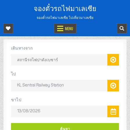
จองตั๋วรถไฟมาเลเซีย
จองตั๋วรถไฟมาเลเซีย ไปเที่ยวมาเลเซีย
MENU