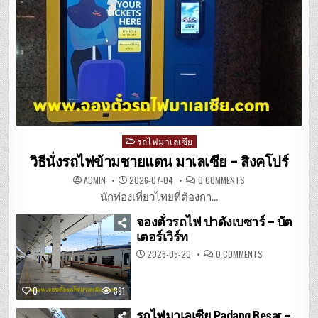
Posted
รถไฟมาเลเซีย
in
วิธีนั่งรถไฟข้ามชายแดน มาเลเซีย – สิงคโปร์
ON
ADMIN
2026-07-04
0 COMMENTS
วิธี
นั่ง
นักท่องเที่ยวไทยที่ต้องกา...
รถไฟ
ข้าม
จองตั๋วรถไฟ ปาดังเบซาร์ – บัต
ชายแดน
มาเลเซีย
เตอร์เวิร์ท
–
สิงคโปร์
ON
2026-05-20
0 COMMENTS
จอง
ตั๋ว
รถไฟ
ปา
0
391
ดัง
เบ
ซาร์
รถไฟมาเลเซีย Padang Besar –