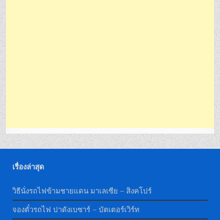
เรื่องล่าสุด
วิธีนั่งรถไฟข้ามชายแดน มาเลเซีย – สิงคโปร์
จองตั๋วรถไฟ ปาดังเบซาร์ – บัตเตอร์เวิร์ท