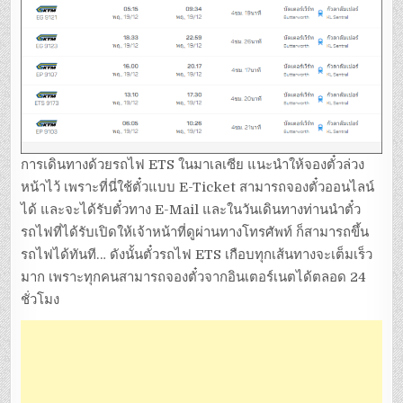
การเดินทางด้วยรถไฟ ETS ในมาเลเซีย แนะนำให้จองตั๋วล่วง
หน้าไว้ เพราะที่นี่ใช้ตั๋วแบบ E-Ticket สามารถจองตั๋วออนไลน์
ได้ และจะได้รับตั๋วทาง E-Mail และในวันเดินทางท่านนำตั๋ว
รถไฟที่ได้รับเปิดให้เจ้าหน้าที่ดูผ่านทางโทรศัพท์ ก็สามารถขึ้น
รถไฟได้ทันที… ดังนั้นตั๋วรถไฟ ETS เกือบทุกเส้นทางจะเต็มเร็ว
มาก เพราะทุกคนสามารถจองตั๋วจากอินเตอร์เนตได้ตลอด 24
ชั่วโมง