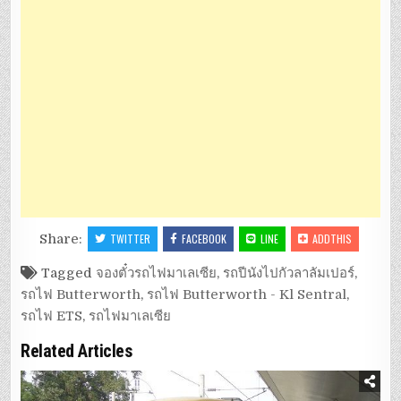
Share:
TWITTER
FACEBOOK
LINE
ADDTHIS
Tagged
จองตั๋วรถไฟมาเลเซีย
,
รถปีนังไปกัวลาลัมเปอร์
,
รถไฟ Butterworth
,
รถไฟ Butterworth - Kl Sentral
,
รถไฟ ETS
,
รถไฟมาเลเซีย
Related Articles