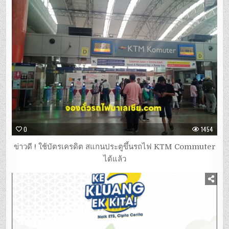
0
1454
ข่าวดี ! ใช้บัตรเครดิต สแกนประตูขึ้นรถไฟ KTM Commuter
ได้แล้ว