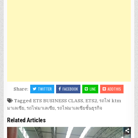
Share:
TWITTER
FACEBOOK
LINE
ADDTHIS
Tagged
ETS BUSINESS CLASS
,
ETS2
,
รถไฟ ktm
มาเลเซีย
,
รถไฟมาเลเซีย
,
รถไฟมาเลเซียชั้นธุรกิจ
Related Articles