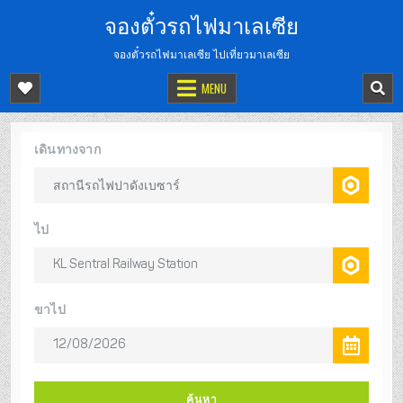
จองตั๋วรถไฟมาเลเซีย
จองตั๋วรถไฟมาเลเซีย ไปเที่ยวมาเลเซีย
MENU