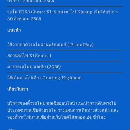
บริการ 12 ธันวาคม 2568
รถไฟ ETS3 เส้นทาง KL Sentral ไป Kluang เริ่มให้บริการ
30 สิงหาคม 2568
แนะนำ
วิธีจ่ายค่าตั๋วรถไฟผ่านพร้อมเพย์ ( PromtPay)
สถานีรถไฟ Kl Sentral
ตารางรถไฟมาเลเซีย
(2026)
วิธีเดินทางไปเที่ยว Genting Highland
เกี่ยวกับเรา
บริการจองตั๋วรถไฟมาเลเซียออนไลน์ แนะนำการเดินทางไป
ประเทศมาเลเซียด้วยรถไฟ วางแผนการเดินทางล่วงหน้า และ
จองตั๋วรถไฟมาเลเซียผ่านเว็บไซต์ได้ตลอด 24 ชั่วโมง