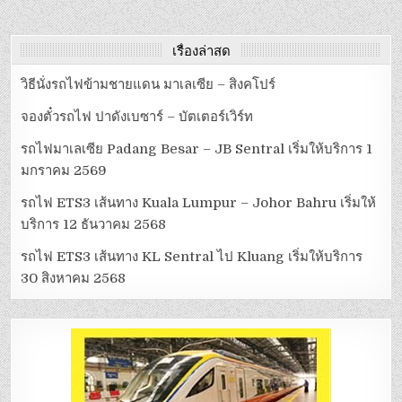
KL
SENTRAL
ไป
KLUANG
เริ่ม
เรื่องล่าสุด
ให้
บริการ
30
วิธีนั่งรถไฟข้ามชายแดน มาเลเซีย – สิงคโปร์
สิงหาคม
2568
จองตั๋วรถไฟ ปาดังเบซาร์ – บัตเตอร์เวิร์ท
รถไฟมาเลเซีย Padang Besar – JB Sentral เริ่มให้บริการ 1
มกราคม 2569
รถไฟ ETS3 เส้นทาง Kuala Lumpur – Johor Bahru เริ่มให้
บริการ 12 ธันวาคม 2568
รถไฟ ETS3 เส้นทาง KL Sentral ไป Kluang เริ่มให้บริการ
30 สิงหาคม 2568