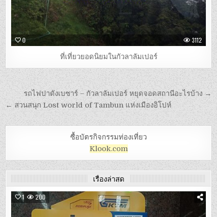
0
3112
ที่เที่ยวยอดนิยมในกัวลาลัมเปอร์
รถไฟปาดังเบซาร์ – กัวลาลัมเปอร์ หยุดจอดสถานีอะไรบ้าง →
← สวนสนุก Lost world of Tambun แห่งเมืองอิโปห์
ซื้อบัตรกิจกรรมท่องเที่ยว
Klook.com
เรื่องล่าสุด
1
200