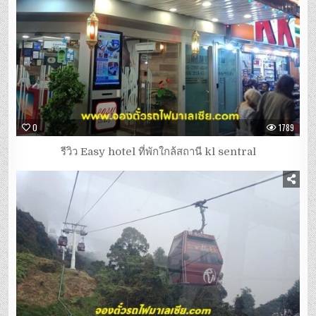
0
1789
รีวิว Easy hotel ที่พักใกล้สถานี kl sentral