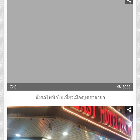
0
3059
นั่งรถไฟฟ้าไปเที่ยวเมืองปูตราจายา