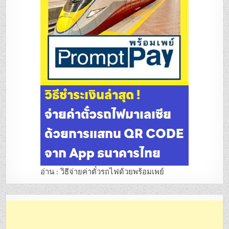
อ่าน : วิธีจ่ายค่าตั๋วรถไฟด้วยพร้อมเพย์