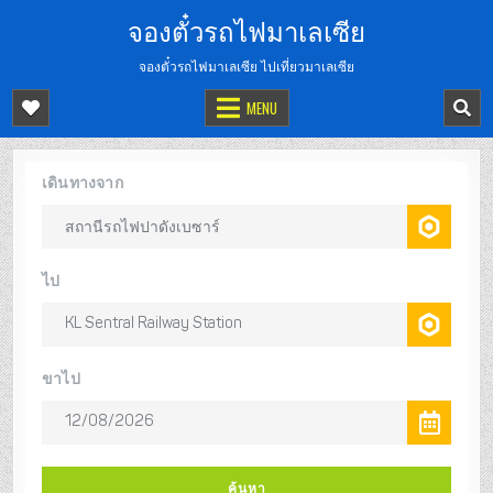
จองตั๋วรถไฟมาเลเซีย
จองตั๋วรถไฟมาเลเซีย ไปเที่ยวมาเลเซีย
MENU