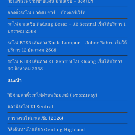
วิธีนั่งรถไฟข้ามชายแดน มาเลเซีย – สิงคโปร์
จองตั๋วรถไฟ ปาดังเบซาร์ – บัตเตอร์เวิร์ท
รถไฟมาเลเซีย Padang Besar – JB Sentral เริ่มให้บริการ 1
มกราคม 2569
รถไฟ ETS3 เส้นทาง Kuala Lumpur – Johor Bahru เริ่มให้
บริการ 12 ธันวาคม 2568
รถไฟ ETS3 เส้นทาง KL Sentral ไป Kluang เริ่มให้บริการ
30 สิงหาคม 2568
แนะนำ
วิธีจ่ายค่าตั๋วรถไฟผ่านพร้อมเพย์ ( PromtPay)
สถานีรถไฟ Kl Sentral
ตารางรถไฟมาเลเซีย
(2026)
วิธีเดินทางไปเที่ยว Genting Highland