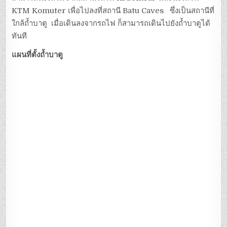
KTM Komuter เพื่อไปลงที่สถานี Batu Caves ซึ่งเป็นสถานีที่
ใกล้ถ้ำบาตู เมื่อเดินลงจากรถไฟ ก็สามารถเดินไปยังถ้ำบาตูได้
ทันที
แผนที่ตั้งถ้ำบาตู