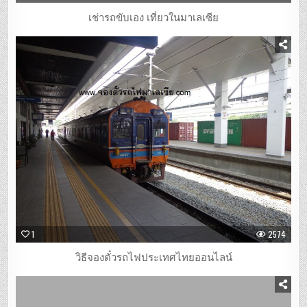
เช่ารถขับเอง เที่ยวในมาเลเซีย
1
2574
วิธีจองตั๋วรถไฟประเทศไทยออนไลน์