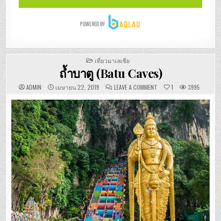
POSTED
เที่ยวมาเลเซีย
IN
ถ้ำบาตู (Batu Caves)
ON
ADMIN
เมษายน 22, 2019
LEAVE A COMMENT
1
3995
ถ้ำ
บาตู
(BATU
CAVES)