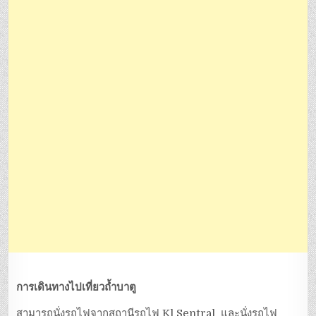
การเดินทางไปเที่ยวถ้ำบาตู
สามารถนั่งรถไฟจากสถานีรถไฟ Kl Sentral และนั่งรถไฟ