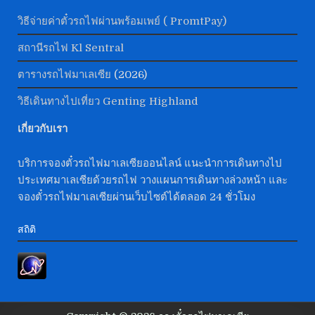
วิธีจ่ายค่าตั๋วรถไฟผ่านพร้อมเพย์ ( PromtPay)
สถานีรถไฟ Kl Sentral
ตารางรถไฟมาเลเซีย
(2026)
วิธีเดินทางไปเที่ยว Genting Highland
เกี่ยวกับเรา
บริการจองตั๋วรถไฟมาเลเซียออนไลน์ แนะนำการเดินทางไป
ประเทศมาเลเซียด้วยรถไฟ วางแผนการเดินทางล่วงหน้า และ
จองตั๋วรถไฟมาเลเซียผ่านเว็บไซต์ได้ตลอด 24 ชั่วโมง
สถิติ