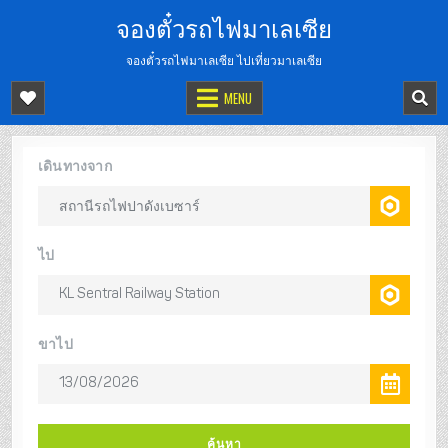
จองตั๋วรถไฟมาเลเซีย
จองตั๋วรถไฟมาเลเซีย ไปเที่ยวมาเลเซีย
MENU