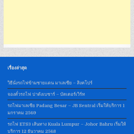
เรื่องล่าสุด
วิธีนั่งรถไฟข้ามชายแดน มาเลเซีย – สิงคโปร์
จองตั๋วรถไฟ ปาดังเบซาร์ – บัตเตอร์เวิร์ท
รถไฟมาเลเซีย Padang Besar – JB Sentral เริ่มให้บริการ 1
มกราคม 2569
รถไฟ ETS3 เส้นทาง Kuala Lumpur – Johor Bahru เริ่มให้
บริการ 12 ธันวาคม 2568