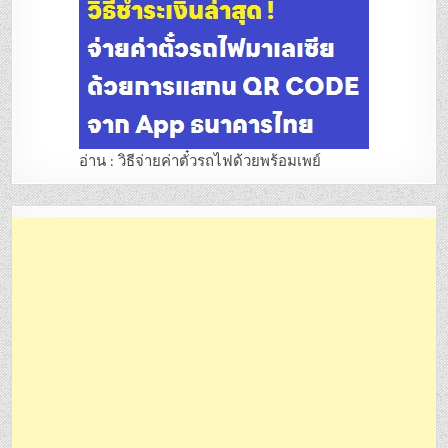
อ่าน : วิธีจ่ายค่าตั๋วรถไฟด้วยพร้อมเพย์