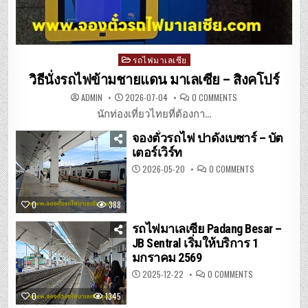
Posted
รถไฟมาเลเซีย
in
วิธีนั่งรถไฟข้ามชายแดน มาเลเซีย – สิงคโปร์
ON
ADMIN
2026-07-04
0 COMMENTS
วิธี
นั่ง
นักท่องเที่ยวไทยที่ต้องกา...
รถไฟ
ข้าม
จองตั๋วรถไฟ ปาดังเบซาร์ – บัต
ชายแดน
มาเลเซีย
เตอร์เวิร์ท
–
สิงคโปร์
ON
2026-05-20
0 COMMENTS
จอง
ตั๋ว
รถไฟ
ปา
0
388
ดัง
เบ
ซาร์
รถไฟมาเลเซีย Padang Besar –
–
JB Sentral เริ่มให้บริการ 1
บัต
เต
มกราคม 2569
อร์เวิร์ท
ON
2025-12-22
0 COMMENTS
รถไฟ
มาเลเซีย
0
1345
PADANG
BESAR