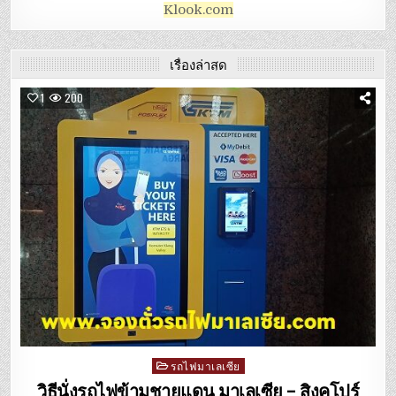
Klook.com
เรื่องล่าสุด
1
200
Posted
รถไฟมาเลเซีย
in
วิธีนั่งรถไฟข้ามชายแดน มาเลเซีย – สิงคโปร์