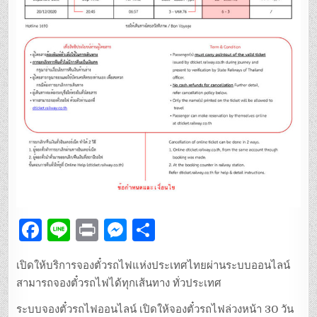
F
Li
P
M
S
a
n
ri
es
h
เปิดให้บริการจองตั๋วรถไฟแห่งประเทศไทยผ่านระบบออนไลน์
c
e
n
se
ar
สามารถจองตั๋วรถไฟได้ทุกเส้นทาง ทั่วประเทศ
e
t
n
e
ระบบจองตั๋วรถไฟออนไลน์ เปิดให้จองตั๋วรถไฟล่วงหน้า 30 วัน