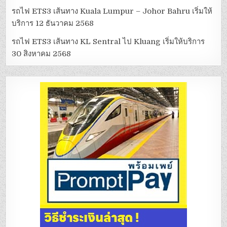
รถไฟ ETS3 เส้นทาง Kuala Lumpur – Johor Bahru เริ่มให้
บริการ 12 ธันวาคม 2568
รถไฟ ETS3 เส้นทาง KL Sentral ไป Kluang เริ่มให้บริการ
30 สิงหาคม 2568