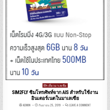
Posted
เที่ยวมาเลเซีย
in
SIM2FLY ซิมโทรศัพท์จาก AIS สำหรับใช้งาน
อินเตอร์เนตในมาเลเซีย
ON
ADMIN
กันยายน 25, 2019
LEAVE A COMMENT
SIM2FLY