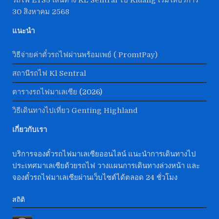
30 สิงหาคม 2568
แนะนำ
วิธีจ่ายค่าตั๋วรถไฟผ่านพร้อมเพย์ ( PromtPay)
สถานีรถไฟ Kl Sentral
ตารางรถไฟมาเลเซีย
(2026)
วิธีเดินทางไปเที่ยว Genting Highland
เกี่ยวกับเรา
บริการจองตั๋วรถไฟมาเลเซียออนไลน์ แนะนำการเดินทางไป
ประเทศมาเลเซียด้วยรถไฟ วางแผนการเดินทางล่วงหน้า และ
จองตั๋วรถไฟมาเลเซียผ่านเว็บไซต์ได้ตลอด 24 ชั่วโมง
สถิติ