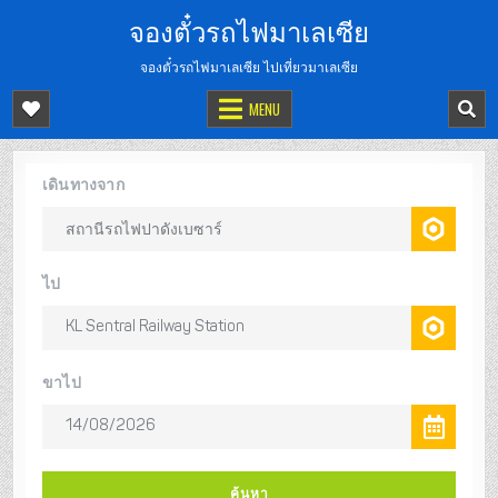
จองตั๋วรถไฟมาเลเซีย
จองตั๋วรถไฟมาเลเซีย ไปเที่ยวมาเลเซีย
MENU