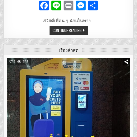
ซิ
F
Li
P
M
S
ม
โทรศัพท์
จาก
a
n
ri
es
h
AIS
สำหรับ
สวัสดีเพื่อน ๆ นักเดินทาง…
c
e
n
se
ar
ใช้
งาน
CONTINUE READING
อินเตอร์
e
t
n
e
เนต
ใน
มาเลเซีย
b
g
เรื่องล่าสุด
o
er
o
1
206
k