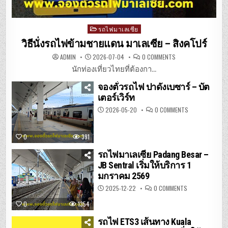
Posted
รถไฟมาเลเซีย
in
วิธีนั่งรถไฟข้ามชายแดน มาเลเซีย – สิงคโปร์
ON
ADMIN
2026-07-04
0 COMMENTS
วิธี
นั่ง
นักท่องเที่ยวไทยที่ต้องกา...
รถไฟ
ข้าม
จองตั๋วรถไฟ ปาดังเบซาร์ – บัต
ชายแดน
มาเลเซีย
เตอร์เวิร์ท
–
สิงคโปร์
ON
2026-05-20
0 COMMENTS
จอง
ตั๋ว
รถไฟ
ปา
0
391
ดัง
เบ
ซาร์
รถไฟมาเลเซีย Padang Besar –
–
JB Sentral เริ่มให้บริการ 1
บัต
เต
มกราคม 2569
อร์เวิร์ท
ON
2025-12-22
0 COMMENTS
รถไฟ
มาเลเซีย
0
1354
PADANG
BESAR
–
รถไฟ ETS3 เส้นทาง Kuala
JB