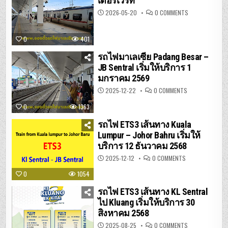
เตอร์เวิร์ท
–
สิงคโปร์
ON
2026-05-20
0 COMMENTS
จอง
ตั๋ว
รถไฟ
ปา
0
401
ดัง
เบ
ซาร์
รถไฟมาเลเซีย Padang Besar –
–
JB Sentral เริ่มให้บริการ 1
บัต
เต
มกราคม 2569
อร์เวิร์ท
ON
2025-12-22
0 COMMENTS
รถไฟ
มาเลเซีย
0
1363
PADANG
BESAR
–
รถไฟ ETS3 เส้นทาง Kuala
JB
SENTRAL
Lumpur – Johor Bahru เริ่มให้
เริ่ม
บริการ 12 ธันวาคม 2568
ให้
บริการ
1
ON
2025-12-12
0 COMMENTS
มกราคม
รถไฟ
2569
ETS3
0
1054
เส้น
ทาง
KUALA
รถไฟ ETS3 เส้นทาง KL Sentral
LUMPUR
–
ไป Kluang เริ่มให้บริการ 30
JOHOR
สิงหาคม 2568
BAHRU
เริ่ม
ให้
ON
2025-08-25
0 COMMENTS