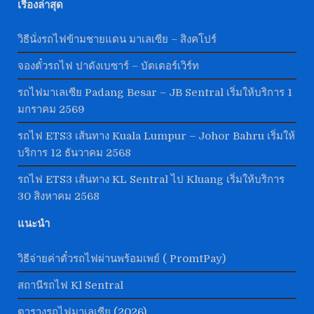
เรื่องล่าสุด
วิธีนั่งรถไฟข้ามชายแดน มาเลเซีย – สิงคโปร์
จองตั๋วรถไฟ ปาดังเบซาร์ – บัตเตอร์เวิร์ท
รถไฟมาเลเซีย Padang Besar – JB Sentral เริ่มให้บริการ 1
มกราคม 2569
รถไฟ ETS3 เส้นทาง Kuala Lumpur – Johor Bahru เริ่มให้
บริการ 12 ธันวาคม 2568
รถไฟ ETS3 เส้นทาง KL Sentral ไป Kluang เริ่มให้บริการ
30 สิงหาคม 2568
แนะนำ
วิธีจ่ายค่าตั๋วรถไฟผ่านพร้อมเพย์ ( PromtPay)
สถานีรถไฟ Kl Sentral
ตารางรถไฟมาเลเซีย
(2026)