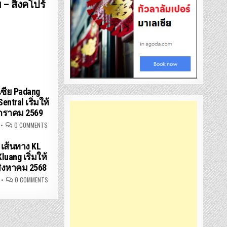
 – สิงคโปร์
ดน
ีย
ร์
ซีย Padang
entral เริ่มให้
มกราคม 2569
ON
0 COMMENTS
รถไฟ
มาเลเซีย
PADANG
เส้นทาง KL
BESAR
–
luang เริ่มให้
JB
สิงหาคม 2568
SENTRAL
เริ่ม
ON
ให้
0 COMMENTS
รถไฟ
บริการ
ETS3
1
เส้น
มกราคม
ทาง
2569
KL
SENTRAL
ไป