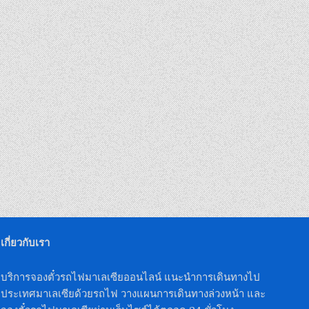
เกี่ยวกับเรา
บริการจองตั๋วรถไฟมาเลเซียออนไลน์ แนะนำการเดินทางไป
ประเทศมาเลเซียด้วยรถไฟ วางแผนการเดินทางล่วงหน้า และ