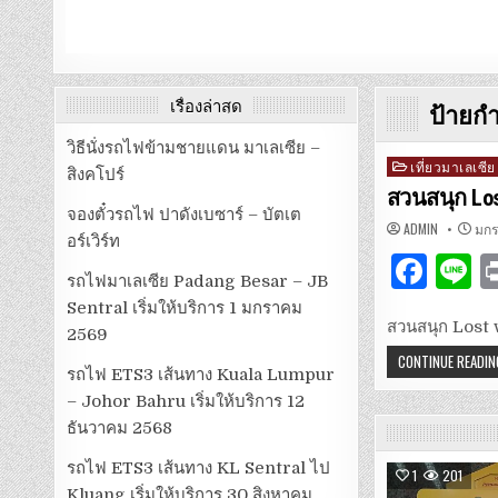
เรื่องล่าสุด
ป้ายกำ
วิธีนั่งรถไฟข้ามชายแดน มาเลเซีย –
Posted
เที่ยวมาเลเซีย
สิงคโปร์
in
สวนสนุก Lost
จองตั๋วรถไฟ ปาดังเบซาร์ – บัตเต
ADMIN
มกร
อร์เวิร์ท
F
L
รถไฟมาเลเซีย Padang Besar – JB
a
n
Sentral เริ่มให้บริการ 1 มกราคม
สวนสนุก Lost
c
e
2569
CONTINUE READIN
e
รถไฟ ETS3 เส้นทาง Kuala Lumpur
– Johor Bahru เริ่มให้บริการ 12
b
ธันวาคม 2568
o
รถไฟ ETS3 เส้นทาง KL Sentral ไป
o
1
201
Kluang เริ่มให้บริการ 30 สิงหาคม