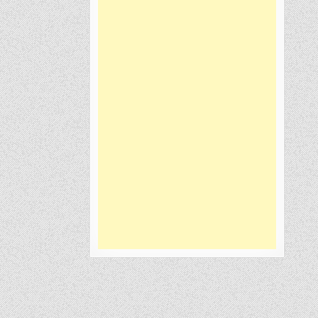
KLUANG
เริ่ม
ให้
บริการ
30
สิงหาคม
2568