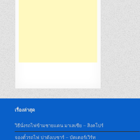
เรื่องล่าสุด
วิธีนั่งรถไฟข้ามชายแดน มาเลเซีย – สิงคโปร์
จองตั๋วรถไฟ ปาดังเบซาร์ – บัตเตอร์เวิร์ท