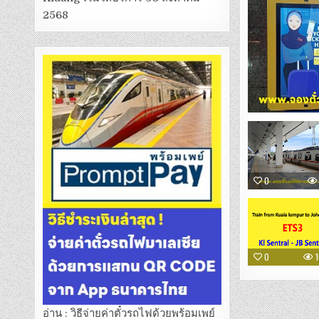
k
2568
0
0
อ่าน : วิธีจ่ายค่าตั๋วรถไฟด้วยพร้อมเพย์