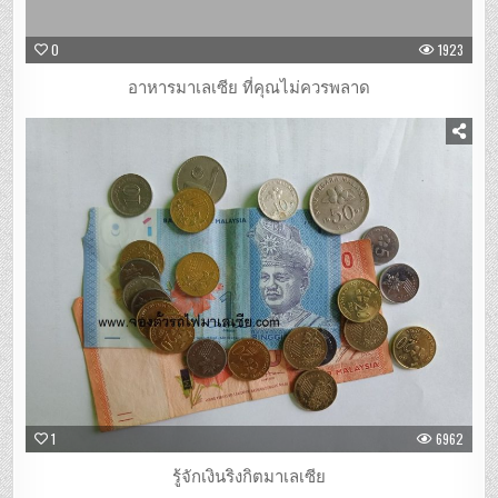
0
1923
อาหารมาเลเซีย ที่คุณไม่ควรพลาด
1
6962
รู้จักเงินริงกิตมาเลเซีย