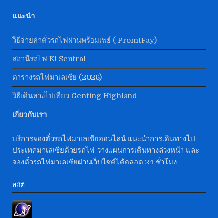
แนะนำ
วิธีจ่ายค่าตั๋วรถไฟผ่านพร้อมเพย์ ( PromtPay)
สถานีรถไฟ Kl Sentral
ตารางรถไฟมาเลเซีย
(2026)
วิธีเดินทางไปเที่ยว Genting Highland
เกี่ยวกับเรา
บริการจองตั๋วรถไฟมาเลเซียออนไลน์ แนะนำการเดินทางไป
ประเทศมาเลเซียด้วยรถไฟ วางแผนการเดินทางล่วงหน้า และ
จองตั๋วรถไฟมาเลเซียผ่านเว็บไซต์ได้ตลอด 24 ชั่วโมง
สถิติ