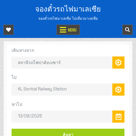
จองตั๋วรถไฟมาเลเซีย
จองตั๋วรถไฟมาเลเซีย ไปเที่ยวมาเลเซีย
MENU