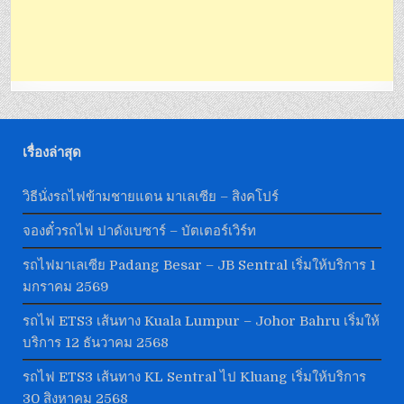
เรื่องล่าสุด
วิธีนั่งรถไฟข้ามชายแดน มาเลเซีย – สิงคโปร์
จองตั๋วรถไฟ ปาดังเบซาร์ – บัตเตอร์เวิร์ท
รถไฟมาเลเซีย Padang Besar – JB Sentral เริ่มให้บริการ 1
มกราคม 2569
รถไฟ ETS3 เส้นทาง Kuala Lumpur – Johor Bahru เริ่มให้
บริการ 12 ธันวาคม 2568
รถไฟ ETS3 เส้นทาง KL Sentral ไป Kluang เริ่มให้บริการ
30 สิงหาคม 2568