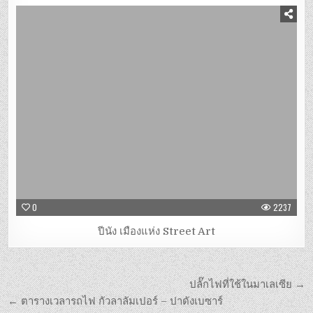
0
2237
ปีนัง เมืองแห่ง Street Art
ปลั๊กไฟที่ใช้ในมาเลเซีย →
← ตารางเวลารถไฟ กัวลาลัมเปอร์ – ปาดังเบซาร์