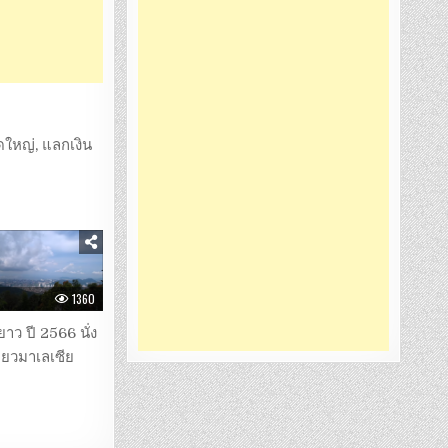
ดใหญ่
,
แลกเงิน
1360
ยาว ปี 2566 นั่ง
่ยวมาเลเซีย