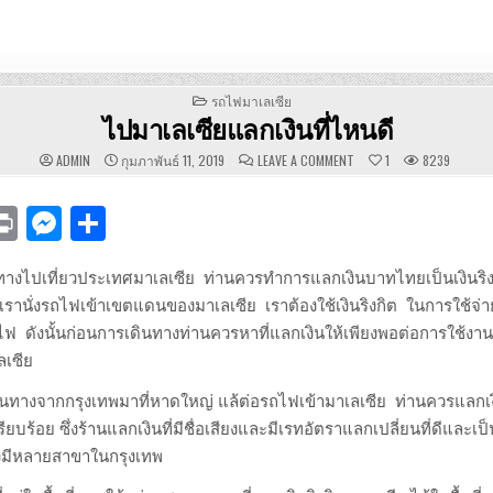
POSTED
รถไฟมาเลเซีย
IN
ไปมาเลเซียแลกเงินที่ไหนดี
ON
ADMIN
กุมภาพันธ์ 11, 2019
LEAVE A COMMENT
1
8239
ไป
มาเลเซีย
แลก
i
P
M
S
เงิน
ที่ไหน
ดี
ri
es
h
ทางไปเที่ยวประเทศมาเลเซีย ท่านควรทำการแลกเงินบาทไทยเป็นเงินริง
n
se
ar
อเรานั่งรถไฟเข้าเขตแดนของมาเลเซีย เราต้องใช้เงินริงกิต ในการใช้จ่
t
n
e
ถไฟ ดังนั้นก่อนการเดินทางท่านควรหาที่แลกเงินให้เพียงพอต่อการใช้งา
g
ลเซีย
er
ดินทางจากกรุงเทพมาที่หาดใหญ่ แล้ต่อรถไฟเข้ามาเลเซีย ท่านควรแลกเ
ียบร้อย ซึ่งร้านแลกเงินที่มีชื่อเสียงและมีเรทอัตราแลกเปลี่ยนที่ดีและเป็น
งมีหลายสาขาในกรุงเทพ