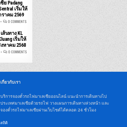
ซีย Padang
entral เริ่มให้
มกราคม 2569
ON
0 COMMENTS
รถไฟ
มาเลเซีย
PADANG
เส้นทาง KL
BESAR
–
luang เริ่มให้
JB
สิงหาคม 2568
SENTRAL
เริ่ม
ON
ให้
0 COMMENTS
รถไฟ
บริการ
ETS3
1
เส้น
มกราคม
ทาง
2569
KL
SENTRAL
ไป
KLUANG
เกี่ยวกับเรา
เริ่ม
ให้
บริการ
30
สิงหาคม
บริการจองตั๋วรถไฟมาเลเซียออนไลน์ แนะนำการเดินทางไป
2568
ประเทศมาเลเซียด้วยรถไฟ วางแผนการเดินทางล่วงหน้า และ
จองตั๋วรถไฟมาเลเซียผ่านเว็บไซต์ได้ตลอด 24 ชั่วโมง
สถิติ