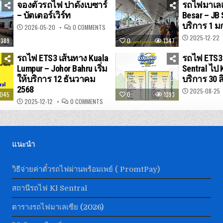
จองตั๋วรถไฟ ปาดังเบซาร์
รถไฟมาเลเ
– บัตเตอร์เวิร์ท
Besar – JB S
บริการ 1 
ON
2026-05-20
0 COMMENTS
จอง
2025-12-22
ตั๋ว
389
0
1347
รถไฟ
ปา
ดัง
รถไฟ ETS3 เส้นทาง Kuala
รถไฟ ETS3 
เบ
Lumpur – Johor Bahru เริ่ม
Sentral ไป K
ซาร์
–
ให้บริการ 12 ธันวาคม
บริการ 30 
บัต
เต
2568
2025-08-25
อร์เวิร์ท
1045
0
1393
ON
2025-12-12
0 COMMENTS
รถไฟ
ETS3
เส้น
ทาง
KUALA
LUMPUR
–
แนะนำ
JOHOR
BAHRU
เริ่ม
ให้
วิธีจ่ายค่าตั๋วรถไฟผ่านพร้อมเพย์ ( PromtPay)
บริการ
12
ธันวาคม
สถานีรถไฟ Kl Sentral
2568
ตารางรถไฟมาเลเซีย
(2026)