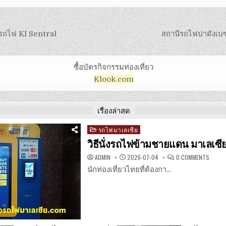
ีรถไฟ Kl Sentral
สถานีรถไฟปาดังเบซา
ซื้อบัตรกิจกรรมท่องเที่ยว
Klook.com
เรื่องล่าสุด
Posted
รถไฟมาเลเซีย
in
วิธีนั่งรถไฟข้ามชายแดน มาเลเซีย
ON
ADMIN
2026-07-04
0 COMMENTS
วิธี
นั่ง
นักท่องเที่ยวไทยที่ต้องกา...
รถไฟ
ข้าม
ชายแ
มาเลเซ
–
สิงคโป