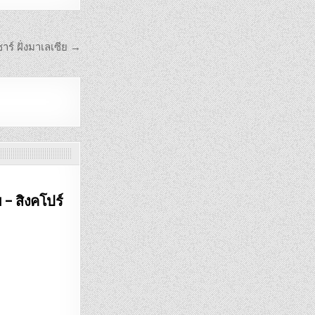
ร์ ฝั่งมาเลเซีย →
 – สิงคโปร์
ดน
ีย
ร์