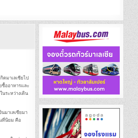
กิตมาเลเซียไป
ายซื้ออาหารและ
นในระหว่างเดิน
งินมาเลเซียมา
ที่นิยม คือ