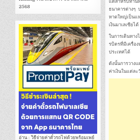
แต่สำหรับท่านที
2568
ธนาคารต่างๆ บร
หาดใหญ่เป็นแหล
เงินมาเลเซียได้
ในการเดินทางไ
รบิตรที่มีเครื
ประเทศได้
ดังนั้นการวางแ
ค่าเงินในแต่ละว
อ่าน : วิธีจ่ายค่าตั๋วรถไฟด้วยพร้อมเพย์